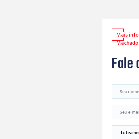
Mais inf
Machado
Fale