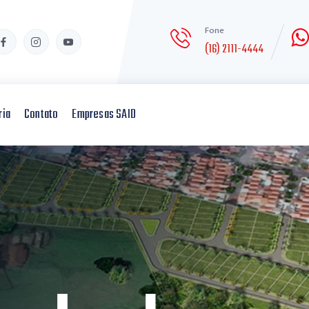
Fone
(16) 2111-4444
ria
Contato
Empresas SAID