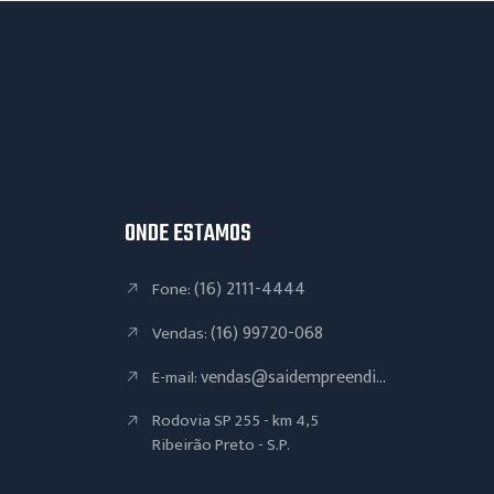
ONDE ESTAMOS
(16) 2111-4444
Fone:
(16) 99720-068
Vendas:
vendas@saidempreendi...
E-mail:
Rodovia SP 255 - km 4,5
Ribeirão Preto - S.P.