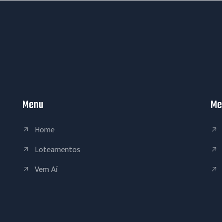
Menu
Me
Home
Loteamentos
Vem Aí