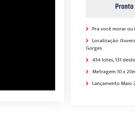
Pronto 
Pra você morar ou in
Localização: Ituvera
Gorges
434 lotes, 131 dest
Metragem 10 x 20
Lançamento Maio 