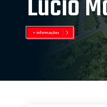
Lúcio M
+ informações