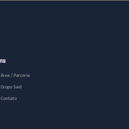
nu
Área / Parceria
Grupo Said
Contato