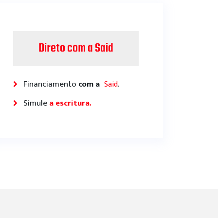
Direto com a Said
Financiamento
com a
.
Said
Simule
a escritura.