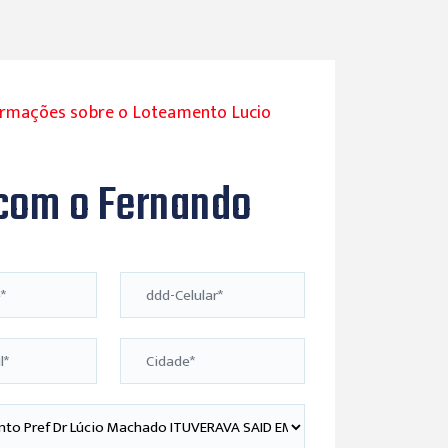
ormações sobre o Loteamento Lucio
 com o Fernando