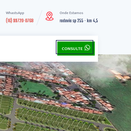
WhastsApp
Onde Estamos
(16) 99720-0768
rodovia sp 255 - km 4,5
CONSULTE