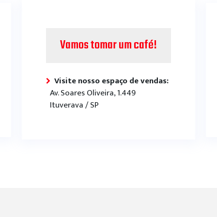
Vamos tomar um café!
Visite nosso espaço de vendas:
Av. Soares Oliveira, 1.449
Ituverava / SP