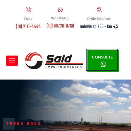
WhastsApp
Fone
Onde Estamos
(16) 99720-0768
(16) 2111-4444
rodovia sp 255 - km 4,5
CONSULTE
TERRA ROXA