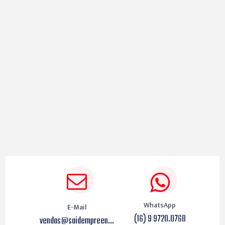
WhatsApp
E-Mail
(16) 9 9720.0768
vendas@saidempreen...