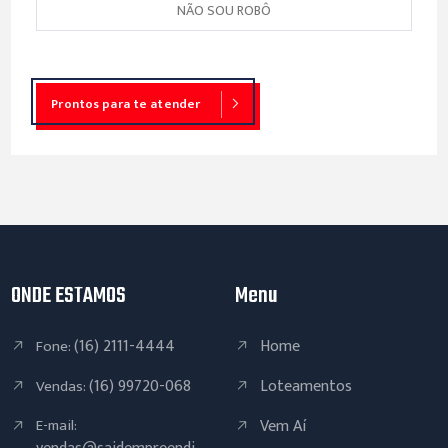
Prontos para te atender
ONDE ESTAMOS
Menu
(16) 2111-4444
Home
Fone:
(16) 99720-068
Loteamentos
Vendas:
E-mail:
Vem Aí