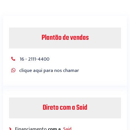
Plantão de vendas
16 - 2111-4400
clique aqui para nos chamar
Direto com a Said
Financiamento
com a
.
Said